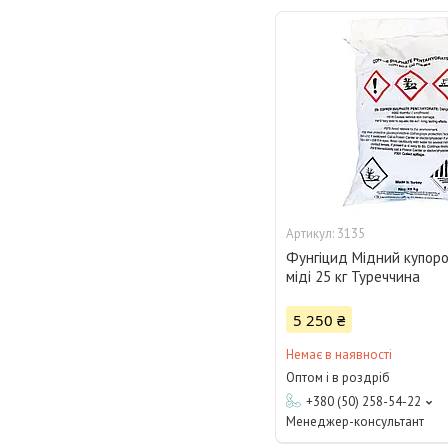
3135
Фунгіцид Мідний купор
міді 25 кг Туреччина
5 250 ₴
Немає в наявності
Оптом і в роздріб
+380 (50) 258-54-22
Менеджер-консультант