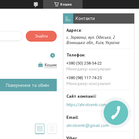
Кошик
Контакти
Знайти
с. Зарванці, вул. Одеська, 2
Вінницька обл., Київ, Україна
+380 (50) 258-54-22
Кошик
Менеджер-консультант
+380 (98) 117-74-25
Менеджер-консультант
Повернення та обмін
https://ahrotsentr.com.ua/ua/
ahrotsentr@gmail.com