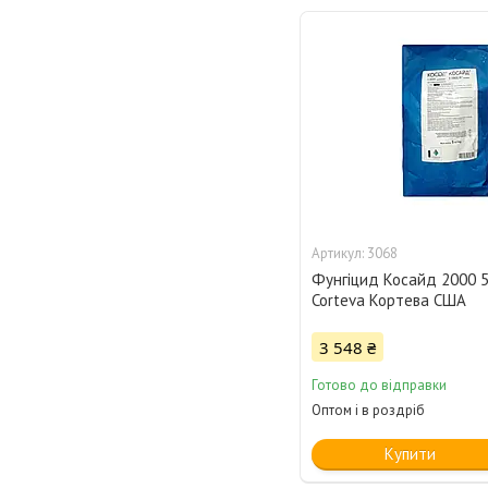
3068
Фунгіцид Косайд 2000 5
Corteva Кортева США
3 548 ₴
Готово до відправки
Оптом і в роздріб
Купити