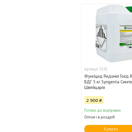
3191
Фунгіцид Ридоміл Голд 
ВДГ 5 кг Syngenta Синг
Швейцарія
2 900 ₴
Готово до відправки
Оптом і в роздріб
Купити