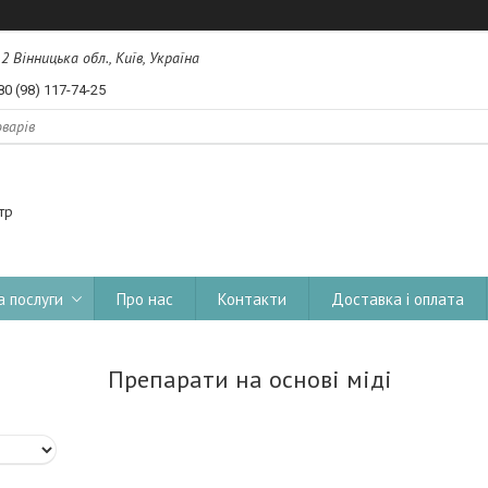
, 2 Вінницька обл., Київ, Україна
80 (98) 117-74-25
тр
а послуги
Про нас
Контакти
Доставка і оплата
Препарати на основі міді