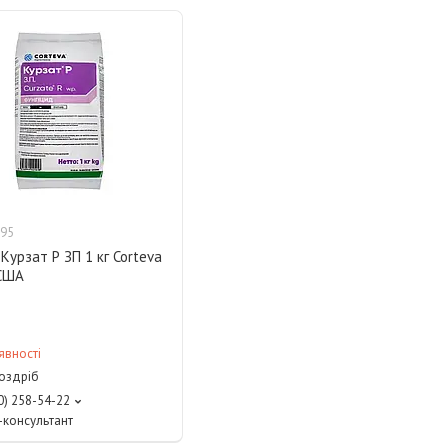
95
Курзат Р ЗП 1 кг Corteva
США
явності
роздріб
0) 258-54-22
консультант