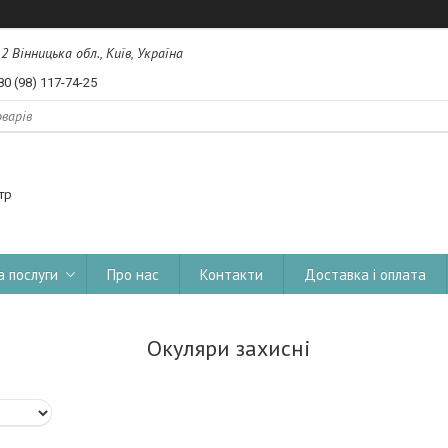
, 2 Вінницька обл., Київ, Україна
80 (98) 117-74-25
тр
а послуги
Про нас
Контакти
Доставка і оплата
Окуляри захисні