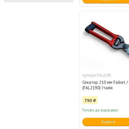
FAL2190
Секатор 210 мм Falket 
(FAL2190) Італія
790 ₴
Готово до відправки
Купити