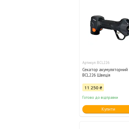
BCL226
Секатор акумуляторний
BCL226 Швеція
11 250 ₴
Готово до відправки
Купити