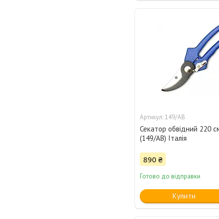
149/AB
Секатор обвідний 220 с
(149/AB) Італія
890 ₴
Готово до відправки
Купити