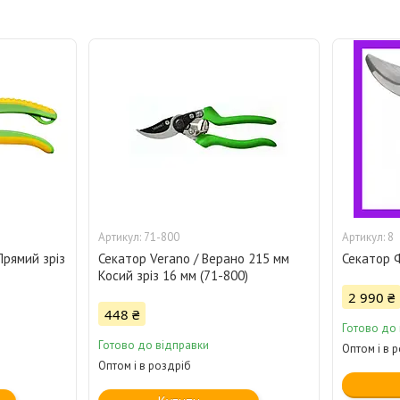
71-800
8
Прямий зріз
Секатор Verano / Верано 215 мм
Секатор Ф
Косий зріз 16 мм (71-800)
2 990 ₴
448 ₴
Готово до
Готово до відправки
Оптом і в 
Оптом і в роздріб