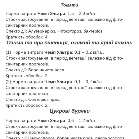
Томати
Норма витрати
Чемп Ультра
: 1,5 – 2,0 кг/га .
Строки застосування: в період вегетації залежно від фіто-
санітарних прогнозів.
Спектр дії: Альтернаріоз, Фітофтороз, бактеріоз.
Кратність обробок: 4.
Озима та яра пшениця, озимий та ярий ячмінь
(1) Норма витрати
Чемп Ультра
: 0,1 – 0,2 кг/га .
Строки застосування: в період вегетації залежно від фіто-
санітарних прогнозів.
Спектр дії: Борошниста роса.
Кратність обробок: 2.
(2) Норма витрати
Чемп Ультра
: 0,1 – 0,2 кг/га .
Строки застосування: в період вегетації залежно від фіто-
санітарних прогнозів.
Спектр дії: Септоріоз, іржа.
Кратність обробок: 2.
Цукрові буряки
Норма витрати
Чемп Ультра
: 0,6 – 1,2 кг/га .
Строки застосування: в період вегетації залежно від фіто-
санітарних прогнозів.
Спектр дії: Церкоспороз, борошниста роса, пероноспороз.