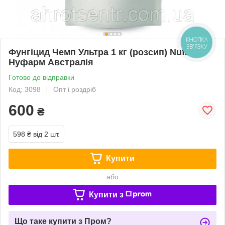
КНОПКА
ЗВ'ЯЗКУ
Фунгіцид Чемп Ультра 1 кг (розсип) Nufarm
Нуфарм Австралія
Готово до відправки
Код: 3098
Опт і роздріб
600
₴
598 ₴
від 2 шт.
Купити
або
Купити з
Що таке купити з Пром?