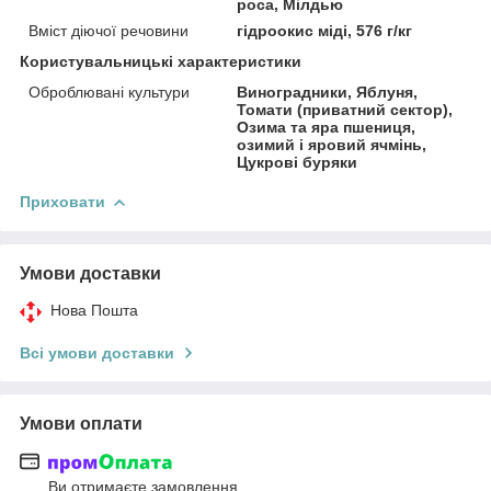
роса, Мілдью
Вміст діючої речовини
гідроокис міді, 576 г/кг
Користувальницькі характеристики
Оброблювані культури
Виноградники, Яблуня,
Томати (приватний сектор),
Озима та яра пшениця,
озимий і яровий ячмінь,
Цукрові буряки
Приховати
Умови доставки
Нова Пошта
Всі умови доставки
Умови оплати
Ви отримаєте замовлення