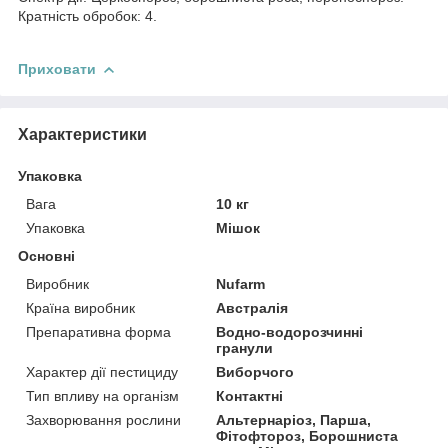
Кратність обробок: 4.
Приховати
Характеристики
Упаковка
Вага
10 кг
Упаковка
Мішок
Основні
Виробник
Nufarm
Країна виробник
Австралія
Препаративна форма
Водно-водорозчинні
гранули
Характер дії пестициду
Виборчого
Тип впливу на організм
Контактні
Захворювання рослини
Альтернаріоз, Парша,
Фітофтороз, Борошниста