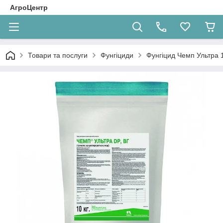
АгроЦентр
Товари та послуги
Фунгіциди
Фунгіцид Чемп Ультра 