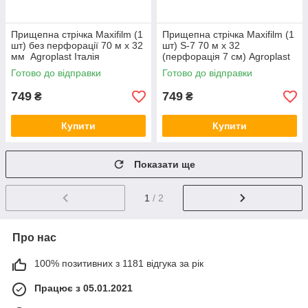
Прищепна стрічка Maxifilm (1
Прищепна стрічка Maxifilm (1
шт) без перфорації 70 м х 32
шт) S-7 70 м х 32
мм Agroplast Італія
(перфорація 7 см) Agroplast
Італія
Готово до відправки
Готово до відправки
749
749
₴
₴
Купити
Купити
Показати ще
1
/ 2
Про нас
100% позитивних з 1181 відгука за рік
Працює з 05.01.2021