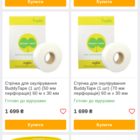
Купити
Купити
Стрічка для окулірування
Стрічка для окулірування
BuddyTape (1 шт) (50 мм
BuddyTape (1 шт) (70 мм
перфорація) 60 м х 30 мм
перфорація) 60 м х 30 мм
(1200 шт) BT60-50/30 Aglis
(850 шт) BT60-70/30 Aglis
Готово до відправки
Готово до відправки
Японія
Японія
1 699
1 699
₴
₴
Купити
Купити