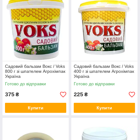
Садовий бальзам Вокс / Voks
Садовий бальзам Вокс / Voks
800 г зі шпателем Агрохімпак
400 г зі шпателем Агрохімпак
Україна
Україна
Готово до відправки
Готово до відправки
375
225
₴
₴
Купити
Купити