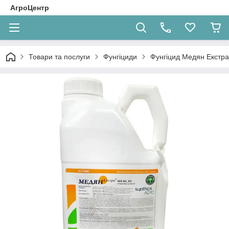
АгроЦентр
Товари та послуги
Фунгіциди
Фунгіцид Медян Екстра