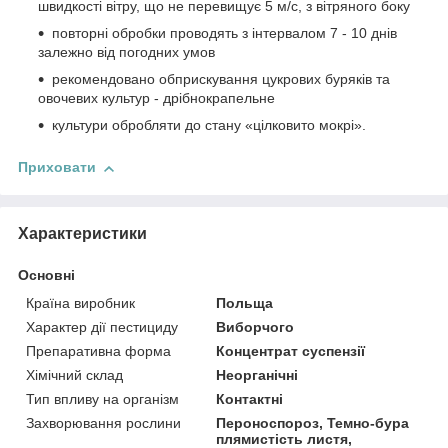
швидкості вітру, що не перевищує 5 м/с, з вітряного боку
повторні обробки проводять з інтервалом 7 - 10 днів
залежно від погодних умов
рекомендовано обприскування цукрових буряків та
овочевих культур - дрібнокрапельне
культури обробляти до стану «цілковито мокрі».
Приховати
Характеристики
Основні
Країна виробник
Польща
Характер дії пестициду
Виборчого
Препаративна форма
Концентрат суспензії
Хімічний склад
Неорганічні
Тип впливу на організм
Контактні
Захворювання рослини
Пероноспороз, Темно-бура
плямистість листя,