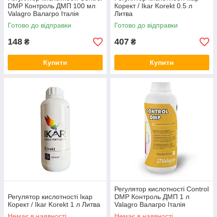
DMP Контроль ДМП 100 мл
Корект / Ikar Korekt 0.5 л
Valagro Валагро Італія
Литва
Готово до відправки
Готово до відправки
148
407
₴
₴
Купити
Купити
Регулятор кислотності Control
Регулятор кислотності Ікар
DMP Контроль ДМП 1 л
Корект / Ikar Korekt 1 л Литва
Valagro Валагро Італія
Немає в наявності
Немає в наявності