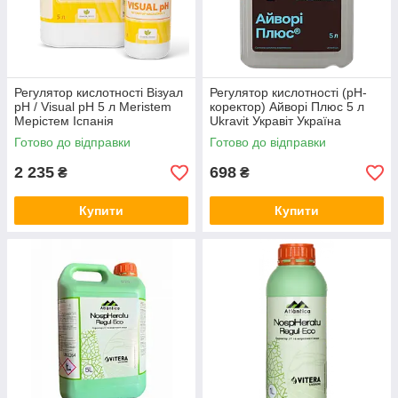
Регулятор кислотності Візуал
Регулятор кислотності (рН-
pH / Visual pH 5 л Meristem
коректор) Айворі Плюс 5 л
Мерістем Іспанія
Ukravit Укравіт Україна
Готово до відправки
Готово до відправки
2 235
698
₴
₴
Купити
Купити