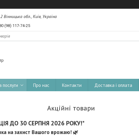
, 2 Вінницька обл., Київ, Україна
80 (98) 117-74-25
тр
а послуги
Про нас
Контакти
Доставка і оплата
Акційні товари
ІЯ ДО 30 СЕРПНЯ 2026 РОКУ!*
ка на захист Вашого врожаю! 🌿