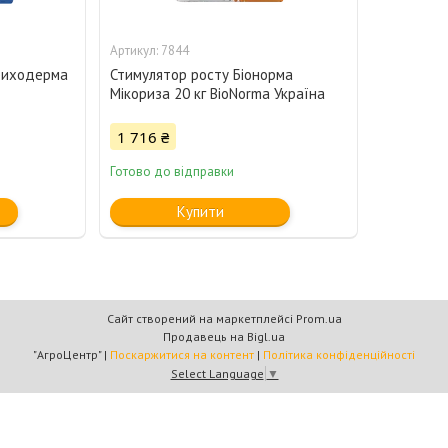
7844
Триходерма
Стимулятор росту Біонорма
Мікориза 20 кг BioNorma Україна
1 716 ₴
Готово до відправки
Купити
Сайт створений на маркетплейсі
Prom.ua
Продавець на Bigl.ua
"АгроЦентр" |
Поскаржитися на контент
|
Політика конфіденційності
Select Language
▼