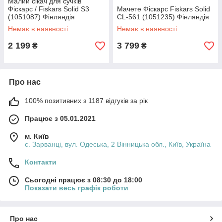
Малий сікач для сучків
Фіскарс / Fiskars Solid S3
Мачете Фіскарс Fiskars Solid
(1051087) Фінляндія
CL-561 (1051235) Фінляндія
Немає в наявності
Немає в наявності
2 199
3 799
₴
₴
Про нас
100% позитивних з 1187 відгуків за рік
Працює з 05.01.2021
м. Київ
с. Зарванці, вул. Одеська, 2 Вінницька обл., Київ, Україна
Контакти
Сьогодні працює з 08:30 до 18:00
Показати весь графік роботи
Про нас