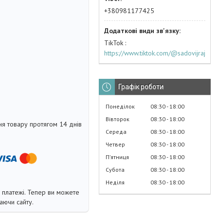
+380981177425
TikTok
https://www.tiktok.com/@sadovijraj
Графік роботи
Понеділок
08:30
18:00
Вівторок
08:30
18:00
я товару протягом 14 днів
Середа
08:30
18:00
Четвер
08:30
18:00
Пʼятниця
08:30
18:00
Субота
08:30
18:00
Неділя
08:30
18:00
і платежі. Тепер ви можете
аючи сайту.