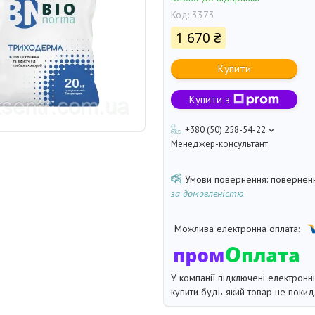
Код:
3373
1 670 ₴
Купити
Купити з
+380 (50) 258-54-22
Менеджер-консультант
поверненн
за домовленістю
У компанії підключені електронн
купити будь-який товар не покид