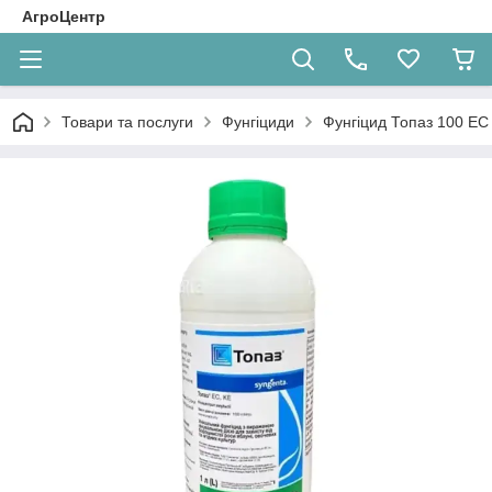
АгроЦентр
Товари та послуги
Фунгіциди
Фунгіцид Топаз 100 ЕС