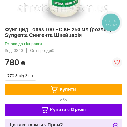
КНОПКА
ЗВ'ЯЗКУ
Фунгіцид Топаз 100 ЕС КЕ 250 мл (розлив)
Syngenta Сингента Швейцарія
Готово до відправки
Код: 3240
Опт і роздріб
780
₴
770 ₴
від 2 шт.
Купити
або
Купити з
Що таке купити з Пром?