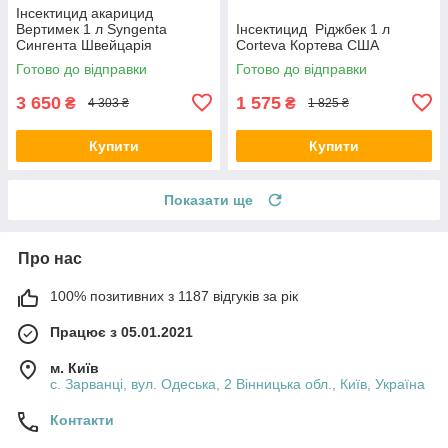
Інсектицид акарицид
Вертимек 1 л Syngenta
Інсектицид Ріджбек 1 л
Сингента Швейцарія
Corteva Кортева США
Готово до відправки
Готово до відправки
3 650
1 575
₴
₴
4 303 ₴
1 825 ₴
Купити
Купити
Показати ще
Про нас
100% позитивних з 1187 відгуків за рік
Працює з 05.01.2021
м. Київ
с. Зарванці, вул. Одеська, 2 Вінницька обл., Київ, Україна
Контакти