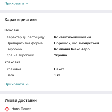
Приховати
Характеристики
Основні
Характер дії пестициду
Контактно-кишковий
Препаративна форма
Порошок, що змочується
Виробник
Компанія Імекс Агро
Країна виробник
Україна
Упаковка
Упаковка
Пакет
Вага
1 кг
Приховати
Умови доставки
Нова Пошта