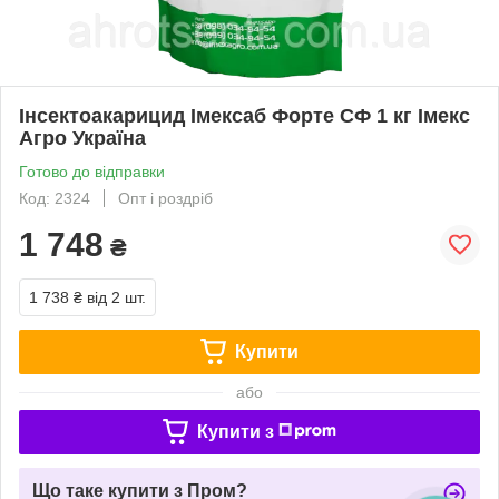
Інсектоакарицид Імексаб Форте СФ 1 кг Імекс
Агро Україна
Готово до відправки
Код: 2324
Опт і роздріб
1 748
₴
1 738 ₴
від 2 шт.
Купити
або
Купити з
Що таке купити з Пром?