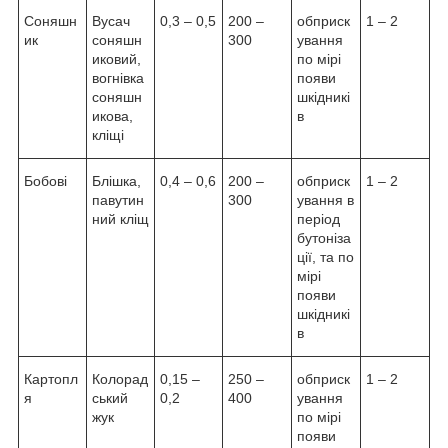
Соняшн
Вусач
0,3 – 0,5
200 –
обприск
1 – 2
ик
соняшн
300
ування
иковий,
по мірі
вогнівка
появи
соняшн
шкідникі
икова,
в
кліщі
Бобові
Блішка,
0,4 – 0,6
200 –
обприск
1 – 2
павутин
300
ування в
ний кліщ
період
бутоніза
ції, та по
мірі
появи
шкідникі
в
Картопл
Колорад
0,15 –
250 –
обприск
1 – 2
я
ський
0,2
400
ування
жук
по мірі
появи