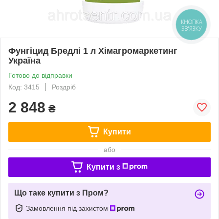
КНОПКА
ЗВ'ЯЗКУ
Фунгіцид Бредлі 1 л Хімагромаркетинг
Україна
Готово до відправки
Код: 3415
Роздріб
2 848
₴
Купити
або
Купити з
Що таке купити з Пром?
Замовлення під захистом