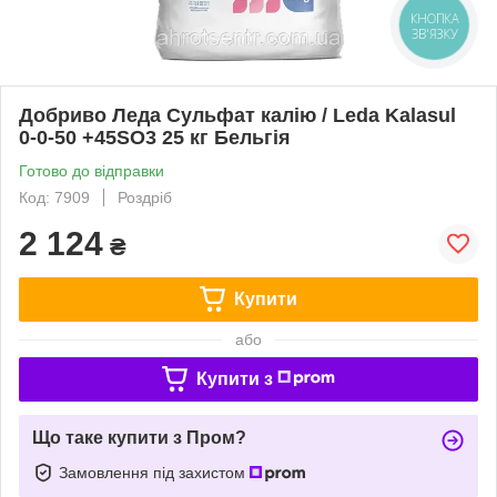
КНОПКА
ЗВ'ЯЗКУ
Добриво Леда Сульфат калію / Leda Kalasul
0-0-50 +45SO3 25 кг Бельгія
Готово до відправки
Код: 7909
Роздріб
2 124
₴
Купити
або
Купити з
Що таке купити з Пром?
Замовлення під захистом