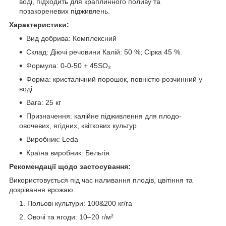
воді, підходить для краплинного поливу та
позакореневих підживлень.
Характеристики:
Вид добрива: Комплексний
Склад: Діючі речовини Калій: 50 %; Сірка 45 %.
Формула: 0-0-50 + 45SO₃
Форма: кристалічний порошок, повністю розчинний у
воді
Вага: 25 кг
Призначення: калійне підживлення для плодо-
овочевих, ягідних, квіткових культур
Виробник: Leda
Країна виробник: Бельгія
Рекомендації щодо застосування:
Використовується під час наливання плодів, цвітіння та
дозрівання врожаю.
Польові культури: 100&200 кг/га
Овочі та ягоди: 10–20 г/м²