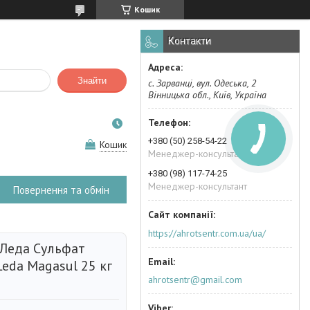
Кошик
Контакти
Знайти
с. Зарванці, вул. Одеська, 2
Вінницька обл., Київ, Україна
+380 (50) 258-54-22
Кошик
Менеджер-консультант
+380 (98) 117-74-25
Менеджер-консультант
Повернення та обмін
https://ahrotsentr.com.ua/ua/
Леда Сульфат
Leda Magasul 25 кг
ahrotsentr@gmail.com