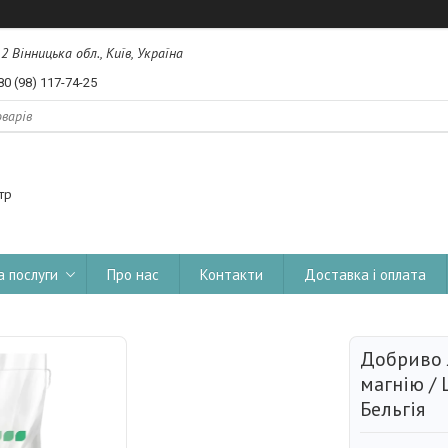
, 2 Вінницька обл., Київ, Україна
80 (98) 117-74-25
тр
а послуги
Про нас
Контакти
Доставка і оплата
Добриво 
магнію / 
Бельгія