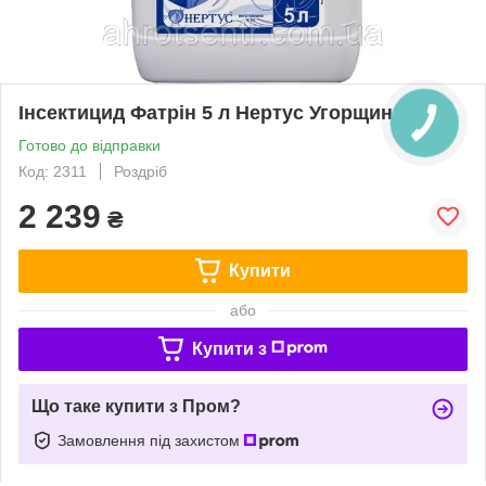
Iнсектицид Фатрін 5 л Нертус Угорщина
Готово до відправки
Код: 2311
Роздріб
2 239
₴
Купити
або
Купити з
Що таке купити з Пром?
Замовлення під захистом