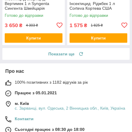
Вертимек 1 л Syngenta
Інсектицид Ріджбек 1 л
Сингента Швейцарія
Corteva Кортева США
Готово до відправки
Готово до відправки
3 650
1 575
₴
₴
4 303 ₴
1 825 ₴
Купити
Купити
Показати ще
Про нас
100% позитивних з 1182 відгуків за рік
Працює з 05.01.2021
м. Київ
с. Зарванці, вул. Одеська, 2 Вінницька обл., Київ, Україна
Контакти
Сьогодні працює з 08:30 до 18:00