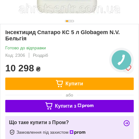
Інсектицид Спатаро КС 5 л Globagem N.V.
Бельгія
Готово до відправки
Код: 2306
Роздріб
10 298
₴
Купити
або
Купити з
Що таке купити з Пром?
Замовлення під захистом