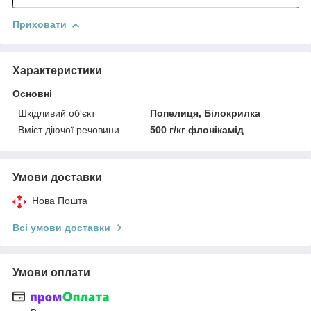
Приховати
Характеристики
Основні
Шкідливий об'єкт
Попелиця, Білокрилка
Вміст діючої речовини
500 г/кг флонікамід
Умови доставки
Нова Пошта
Всі умови доставки
Умови оплати