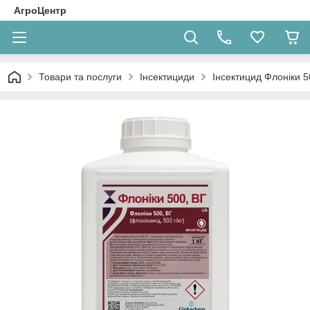
АгроЦентр
Товари та послуги
Інсектициди
Інсектицид Флоніки 5