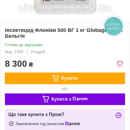
КНОПКА
ЗВ'ЯЗКУ
Інсектицид Флоніки 500 ВГ 1 кг Globagem N.V.
Бельгія
Готово до відправки
Код: 2305
Роздріб
8 300
₴
Купити
або
Купити з
Що таке купити з Пром?
Замовлення під захистом