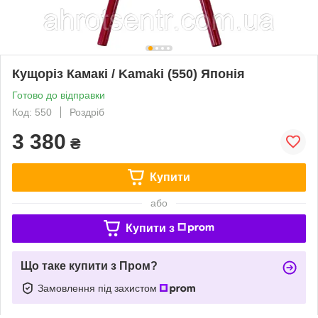
Кущоріз Камакі / Kamaki (550) Японія
Готово до відправки
Код: 550
Роздріб
3 380
₴
Купити
або
Купити з
Що таке купити з Пром?
Замовлення під захистом