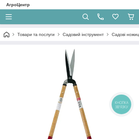
АгроЦентр
Товари та послуги
Садовий інструмент
Садові ножиц
КНОПКА
ЗВ'ЯЗКУ