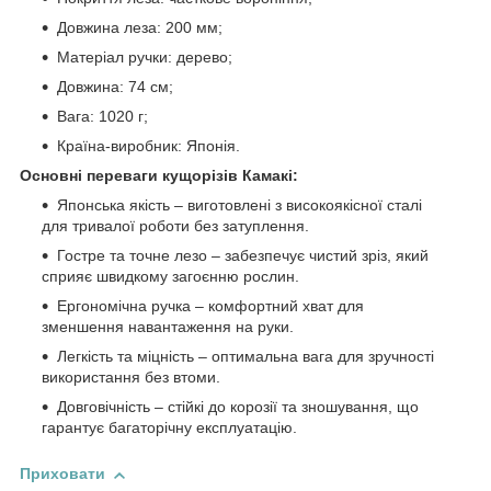
Довжина леза: 200 мм;
Матеріал ручки: дерево;
Довжина: 74 см;
Вага: 1020 г;
Країна-виробник: Японія.
Основні переваги кущорізів Камакі:
Японська якість – виготовлені з високоякісної сталі
для тривалої роботи без затуплення.
Гостре та точне лезо – забезпечує чистий зріз, який
сприяє швидкому загоєнню рослин.
Ергономічна ручка – комфортний хват для
зменшення навантаження на руки.
Легкість та міцність – оптимальна вага для зручності
використання без втоми.
Довговічність – стійкі до корозії та зношування, що
гарантує багаторічну експлуатацію.
Приховати