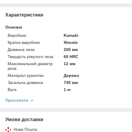
Характеристики
Основні
Виробник
Kamaki
Країна виробник
Японія
Довжина леза
200 мм
Твердість ріжучого леза
60 HRC
Максимальний діаметр
12 мм
реза
Матеріал рукоятки
Дерево
Загальна довжина
740 мм
Вага
1 кг
Приховати
Умови доставки
Нова Пошта