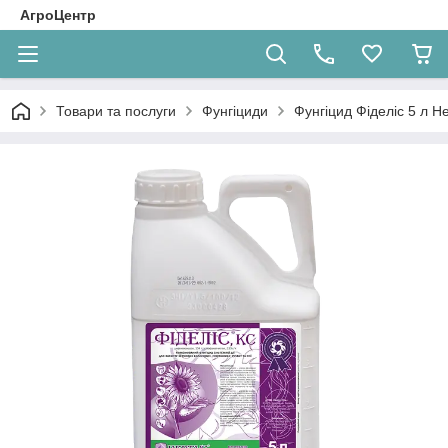
АгроЦентр
Товари та послуги
Фунгіциди
Фунгіцид Фіделіс 5 л 