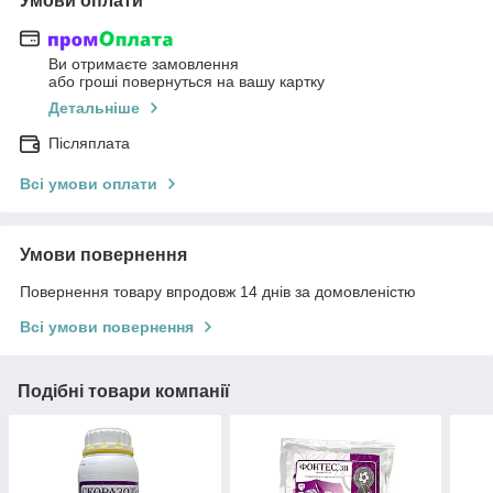
Умови оплати
Ви отримаєте замовлення
або гроші повернуться на вашу картку
Детальніше
Післяплата
Всі умови оплати
Умови повернення
Повернення товару впродовж 14 днів за домовленістю
Всі умови повернення
Подібні товари компанії