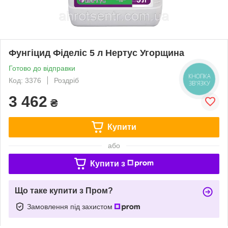
Фунгіцид Фіделіс 5 л Нертус Угорщина
Готово до відправки
Код: 3376
Роздріб
КНОПКА
ЗВ'ЯЗКУ
3 462
₴
Купити
або
Купити з
Що таке купити з Пром?
Замовлення під захистом