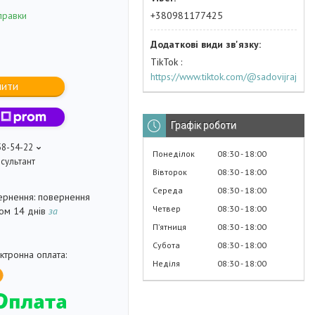
+380981177425
правки
TikTok
https://www.tiktok.com/@sadovijraj
пити
Графік роботи
58-54-22
Понеділок
08:30
18:00
сультант
Вівторок
08:30
18:00
Середа
08:30
18:00
повернення
Четвер
08:30
18:00
гом 14 днів
за
Пʼятниця
08:30
18:00
Субота
08:30
18:00
Неділя
08:30
18:00