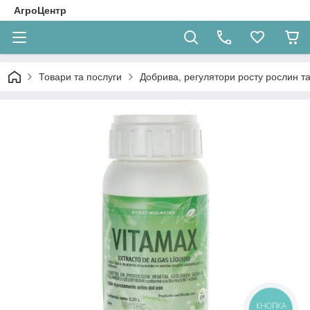
АгроЦентр
Товари та послуги
Добрива, регулятори росту рослин та
КНОПКА