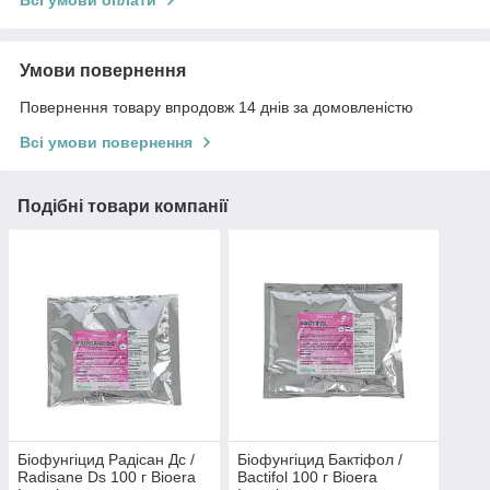
Всі умови оплати
Умови повернення
Повернення товару впродовж 14 днів за домовленістю
Всі умови повернення
Подібні товари компанії
Біофунгіцид Радісан Дс /
Біофунгіцид Бактіфол /
Radisane Ds 100 г Bioera
Bactifol 100 г Bioera