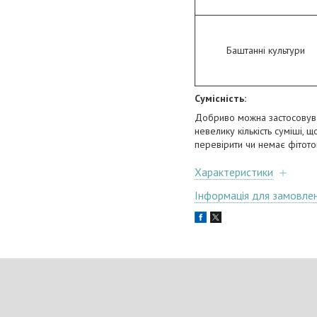
Баштанні культури
Сумісність:
Добриво можна застосовува
невелику кількість суміші,
перевірити чи немає фітото
Характеристики
Інформація для замовле