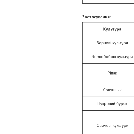
Застосування:
Культура
Зернові культури
Зернобобові культури
Ріпак
Соняшник
Цукровий буряк
Овочеві культури