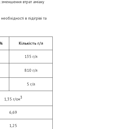
к зменшення втрат аміаку
еобхідності в підігріві та
 %
Кількість г/л
135 г/л
810 г/л
5 г/л
3
1,35 г/см
6,69
1,25