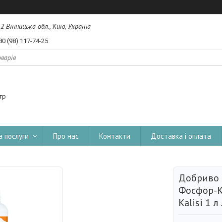
, 2 Вінницька обл., Київ, Україна
80 (98) 117-74-25
тр
а послуги
Про нас
Контакти
Доставка і оплата
Добриво І
Фосфор-Кр
Kalisi 1 