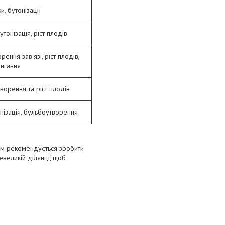
и, бутонізації
утонізація, ріст плодів
рення зав'язі, ріст плодів,
тигання
творення та ріст плодів
онізація, бульбоутворення
ям рекомендується зробити
евеликій ділянці, щоб