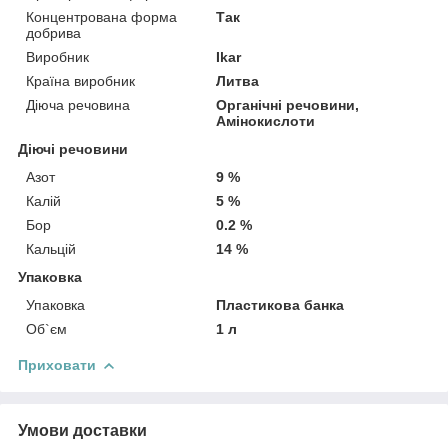
Концентрована форма
Так
добрива
Виробник
Ikar
Країна виробник
Литва
Діюча речовина
Органічні речовини,
Амінокислоти
Діючі речовини
Азот
9 %
Калій
5 %
Бор
0.2 %
Кальцій
14 %
Упаковка
Упаковка
Пластикова банка
Об`єм
1 л
Приховати
Умови доставки