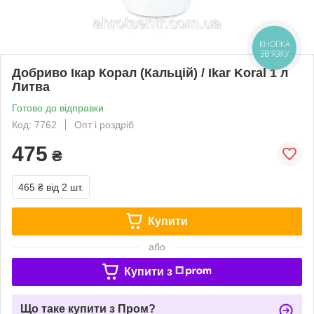
КНОПКА
ЗВ'ЯЗКУ
Добриво Ікар Корал (Кальцій) / Ikar Koral 1 л
Литва
Готово до відправки
Код: 7762
Опт і роздріб
475
₴
465 ₴
від 2 шт.
Купити
або
Купити з
Що таке купити з Пром?