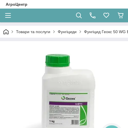
АгроЦентр
Товари та послуги
Фунгіциди
Фунгіцид Геокс 50 WG 