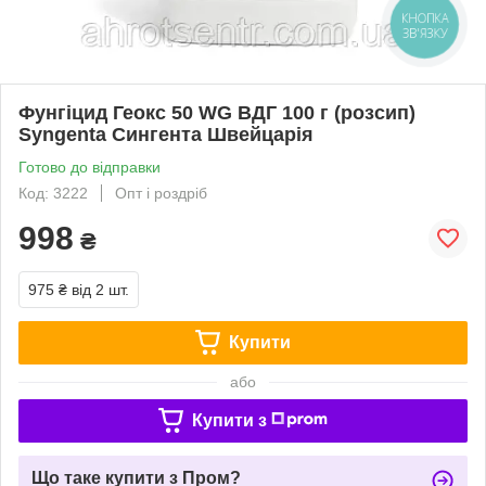
КНОПКА
ЗВ'ЯЗКУ
Фунгіцид Геокс 50 WG ВДГ 100 г (розсип)
Syngenta Сингента Швейцарія
Готово до відправки
Код: 3222
Опт і роздріб
998
₴
975 ₴
від 2 шт.
Купити
або
Купити з
Що таке купити з Пром?