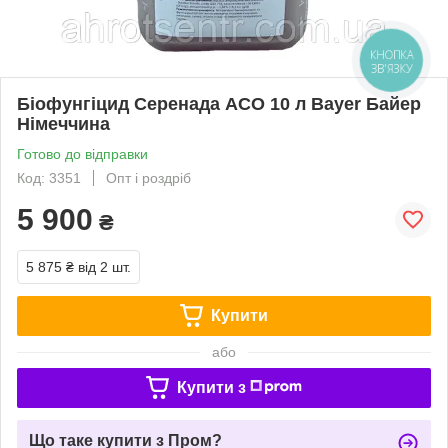
КНОПКА
ЗВ'ЯЗКУ
Біофунгіцид Серенада АСО 10 л Bayer Байер
Німеччина
Готово до відправки
Код: 3351
Опт і роздріб
5 900
₴
5 875 ₴
від 2 шт.
Купити
або
Купити з
Що таке купити з Пром?