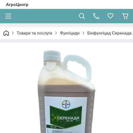
АгроЦентр
Товари та послуги
Фунгіциди
Біофунгіцид Серенада 