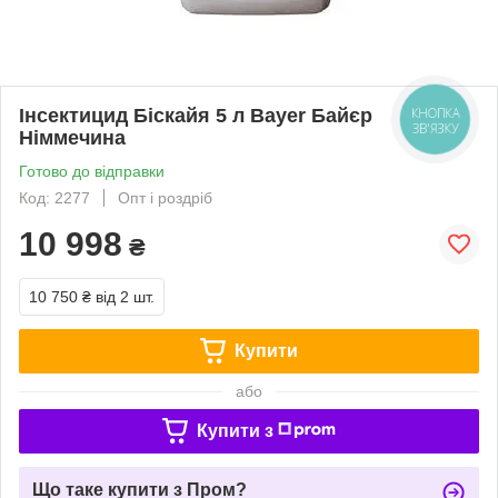
Інсектицид Біскайя 5 л Bayer Байєр
КНОПКА
ЗВ'ЯЗКУ
Німмечина
Готово до відправки
Код: 2277
Опт і роздріб
10 998
₴
10 750 ₴
від 2 шт.
Купити
або
Купити з
Що таке купити з Пром?