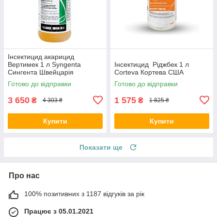
Інсектицид акарицид
Вертимек 1 л Syngenta
Інсектицид Ріджбек 1 л
Сингента Швейцарія
Corteva Кортева США
Готово до відправки
Готово до відправки
3 650
1 575
₴
₴
4 303 ₴
1 825 ₴
Купити
Купити
Показати ще
Про нас
100% позитивних з 1187 відгуків за рік
Працює з 05.01.2021