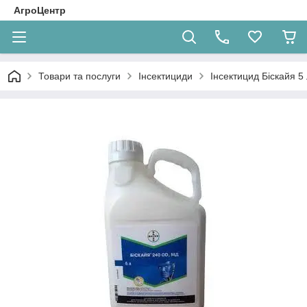
АгроЦентр
Товари та послуги
Інсектициди
Інсектицид Біскайя 5