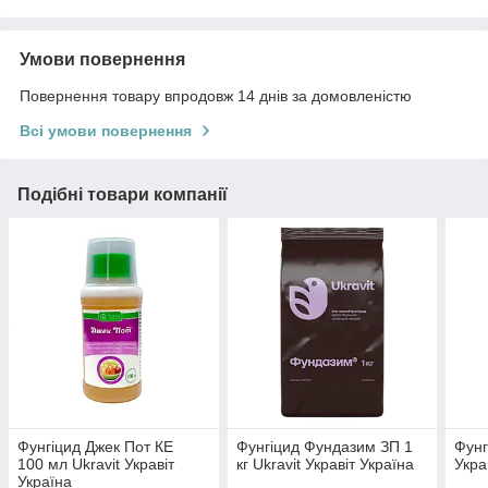
Умови повернення
Повернення товару впродовж 14 днів за домовленістю
Всі умови повернення
Подібні товари компанії
Фунгіцид Джек Пот КЕ
Фунгіцид Фундазим ЗП 1
Фунг
100 мл Ukravit Укравіт
кг Ukravit Укравіт Україна
Укра
Україна