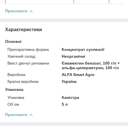
Приховати
Характеристики
Основні
Препаративна форма
Концентрат суспензії
Хімічний склад
Неорганічні
Вміст діючої речовини
Ємамектин бензоат, 100 г/л +
альфа-циперметрин, 100 г/л
Виробник
ALFA Smart Agro
Країна виробник
Україна
Упаковка
Упаковка
Каністра
Об`єм
5 л
Приховати