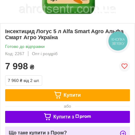
Інсектицид Логус 5 л Alfa Smart Agro Альфа
Смарт Агро Україна
КНОПКА
ЗВ'ЯЗКУ
Готово до відправки
Код: 2267
Опт і роздріб
7 998
₴
7 960 ₴
від 2 шт.
Купити
або
Купити з
Що таке купити з Пром?