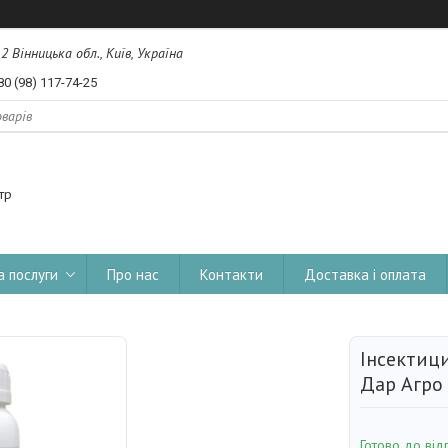
, 2 Вінницька обл., Київ, Україна
80 (98) 117-74-25
тр
а послуги
Про нас
Контакти
Доставка і оплата
Інсектиц
Дар Агро
Готово до від