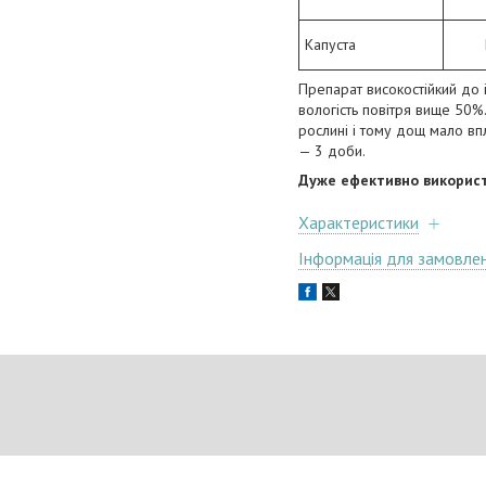
Капуста
Препарат високостійкий до 
вологість повітря вище 50
рослині і тому дощ мало вп
— 3 доби.
Дуже ефективно використ
Характеристики
Інформація для замовле