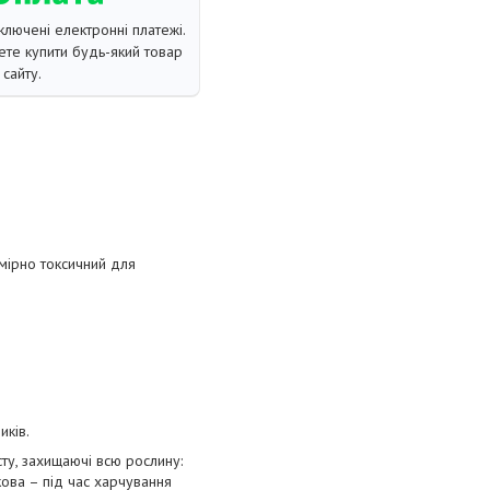
ключені електронні платежі.
те купити будь-який товар
сайту.
омірно токсичний для
иків.
ту, захищаючі всю рослину:
кова – під час харчування