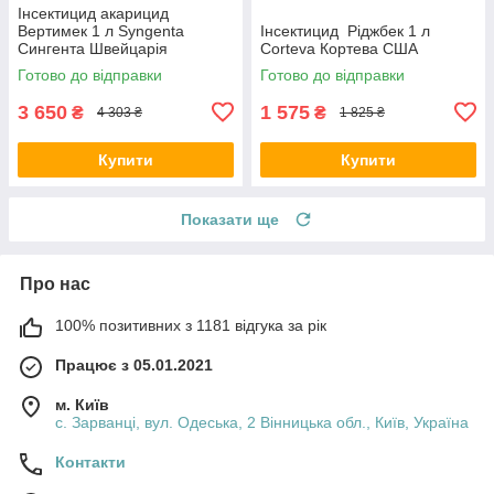
Інсектицид акарицид
Вертимек 1 л Syngenta
Інсектицид Ріджбек 1 л
Сингента Швейцарія
Corteva Кортева США
Готово до відправки
Готово до відправки
3 650
1 575
₴
₴
4 303 ₴
1 825 ₴
Купити
Купити
Показати ще
Про нас
100% позитивних з 1181 відгука за рік
Працює з 05.01.2021
м. Київ
с. Зарванці, вул. Одеська, 2 Вінницька обл., Київ, Україна
Контакти