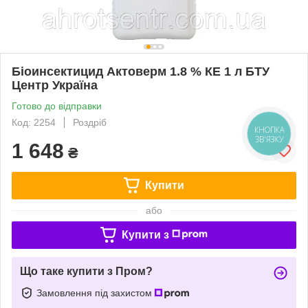
Біоинсектицид Актоверм 1.8 % КЕ 1 л БТУ
Центр Україна
Готово до відправки
Код: 2254
Роздріб
КНОПКА
ЗВ'ЯЗКУ
1 648
₴
Купити
або
Купити з
Що таке купити з Пром?
Замовлення під захистом