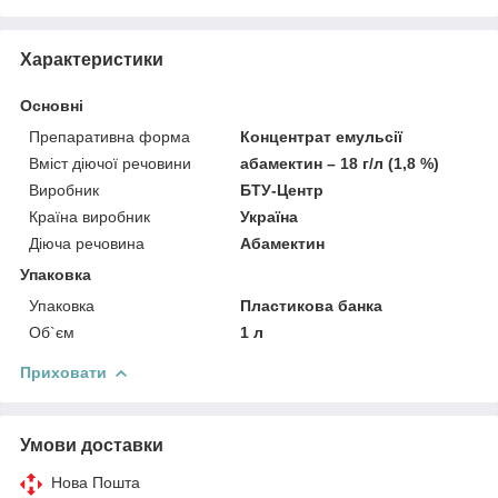
Характеристики
Основні
Препаративна форма
Концентрат емульсії
Вміст діючої речовини
абамектин – 18 г/л (1,8 %)
Виробник
БТУ-Центр
Країна виробник
Україна
Діюча речовина
Абамектин
Упаковка
Упаковка
Пластикова банка
Об`єм
1 л
Приховати
Умови доставки
Нова Пошта