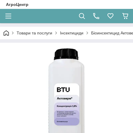
АгроЦентр
Товари та послуги
Інсектициди
Біоинсектицид Актов