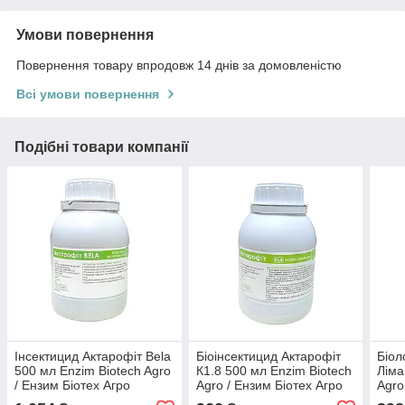
Умови повернення
Повернення товару впродовж 14 днів за домовленістю
Всі умови повернення
Подібні товари компанії
Інсектицид Актарофіт Bela
Біоінсектицид Актарофіт
Біол
500 мл Enzim Biotech Agro
К1.8 500 мл Enzim Biotech
Ліма
/ Ензим Біотех Агро
Agro / Ензим Біотех Агро
Agro
Україна
Україна
Укра