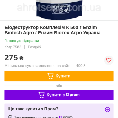
Біодеструктор Комплезім К 500 г Enzim
Biotech Agro / Ензим Біотех Агро Україна
Готово до відправки
Код: 7582
Роздріб
275
₴
Мінімальна сума замовлення на сайті — 400 ₴
Купити
або
Купити з
Що таке купити з Пром?
Замовлення під захистом