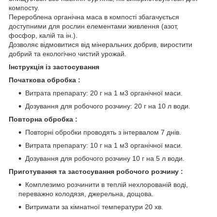
компосту.
Перероблена органічна маса в компості збагачується
доступними для рослин елементами живлення (азот,
фосфор, калій та ін.).
Дозволяє відмовитися від мінеральних добрив, виростити
добрий та екологічно чистий урожай.
Інструкція із застосування
Початкова обробка
:
Витрата препарату: 20 г на 1 м3 органічної маси.
Дозування для робочого розчину: 20 г на 10 л води.
Повторна обробка
:
Повторні обробки проводять з інтервалом 7 днів.
Витрата препарату: 10 г на 1 м3 органічної маси.
Дозування для робочого розчину 10 г на 5 л води.
Приготування та застосування робочого розчину
:
Комплезимо розчинити в теплій нехлорованій воді,
переважно колодязя, джерельна, дощова.
Витримати за кімнатної температури 20 хв.