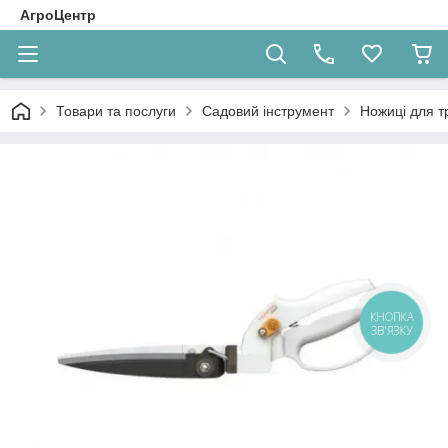
АгроЦентр
Товари та послуги
Садовий інструмент
Ножиці для т
КНОПКА
ЗВ'ЯЗКУ