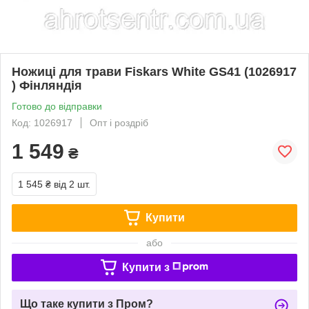
Ножиці для трави Fiskars White GS41 (1026917​​​​​​​
) Фінляндія
Готово до відправки
Код: 1026917
Опт і роздріб
1 549
₴
1 545 ₴
від 2 шт.
Купити
або
Купити з
Що таке купити з Пром?