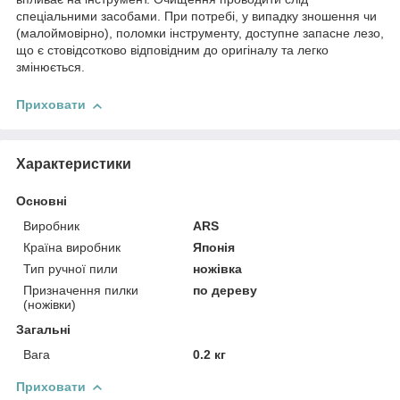
спеціальними засобами. При потребі, у випадку зношення чи
(малоймовірно), поломки інструменту, доступне запасне лезо,
що є стовідсотково відповідним до оригіналу та легко
змінюється.
Приховати
Характеристики
Основні
Виробник
ARS
Країна виробник
Японія
Тип ручної пили
ножівка
Призначення пилки
по дереву
(ножівки)
Загальні
Вага
0.2 кг
Приховати