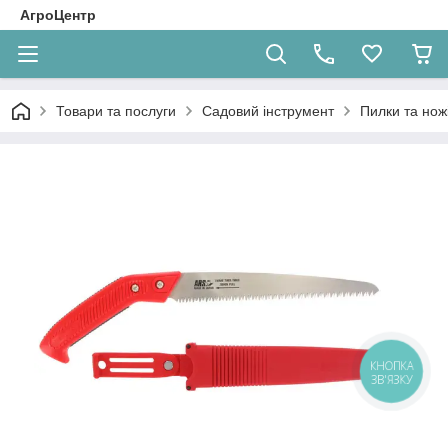
АгроЦентр
Товари та послуги
Садовий інструмент
Пилки та нож
КНОПКА
ЗВ'ЯЗКУ