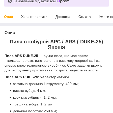
Замовлення під захистом
Опис
Характеристики
Доставка
Оплата
Умови п
Опис
Пила с кобурой АРС / ARS ( DUKE-25)
Японія
Пила ARS DUKE-25
— ручна пила, що має пряме
нікельоване лезо, виготовлене з високовуглецевої талі за
спеціальною технологією виробника. Саме завдяки цьому,
для інструменту притаманна гострота, міцність та якість.
Пила ARS DUKE-25: характеристики
загальна довжина інструменту: 420 мм;
висота зубців: 4 мм;
крок між зубцями: 1, 2 мм;
товщина зубців: 1, 2 мм;
довжина полотна: 250 мм;