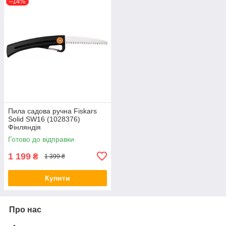
–14%
Пила садова ручна Fiskars
Solid SW16 (1028376)
Фінляндія
Готово до відправки
1 199
₴
1 399 ₴
Купити
Про нас