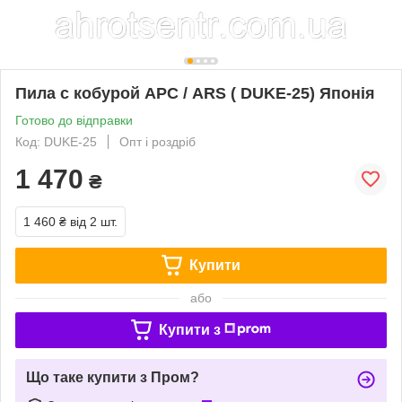
Пила с кобурой АРС / ARS ( DUKE-25) Японія
Готово до відправки
Код: DUKE-25
Опт і роздріб
1 470
₴
1 460 ₴
від 2 шт.
Купити
або
Купити з
Що таке купити з Пром?