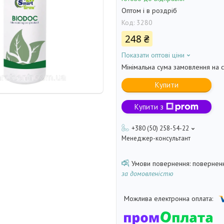
Оптом і в роздріб
Код:
3280
248 ₴
Показати оптові ціни
Мінімальна сума замовлення на с
Купити
Купити з
+380 (50) 258-54-22
Менеджер-консультант
поверненн
за домовленістю