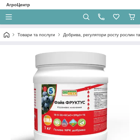
АгроЦентр
Товари та послуги
Добрива, регулятори росту рослин та