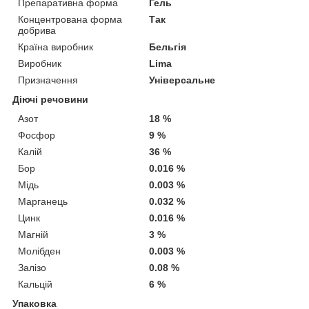
Препаративна форма
Гель
Концентрована форма
Так
добрива
Країна виробник
Бельгія
Виробник
Lima
Призначення
Універсальне
Діючі речовини
Азот
18 %
Фосфор
9 %
Калій
36 %
Бор
0.016 %
Мідь
0.003 %
Марганець
0.032 %
Цинк
0.016 %
Магній
3 %
Молібден
0.003 %
Залізо
0.08 %
Кальцій
6 %
Упаковка