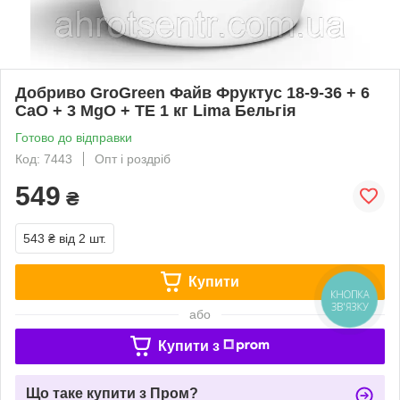
Добриво GroGreen Файв Фруктус 18-9-36 + 6
CaO + 3 MgO + TE 1 кг Lima Бельгія
Готово до відправки
Код: 7443
Опт і роздріб
549
₴
543 ₴
від 2 шт.
Купити
КНОПКА
ЗВ'ЯЗКУ
або
Купити з
Що таке купити з Пром?