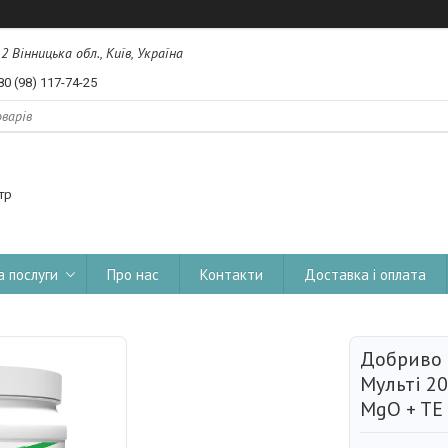
, 2 Вінницька обл., Київ, Україна
80 (98) 117-74-25
тр
а послуги
Про нас
Контакти
Доставка і оплата
Добриво 
Мульті 20
MgO + TE 