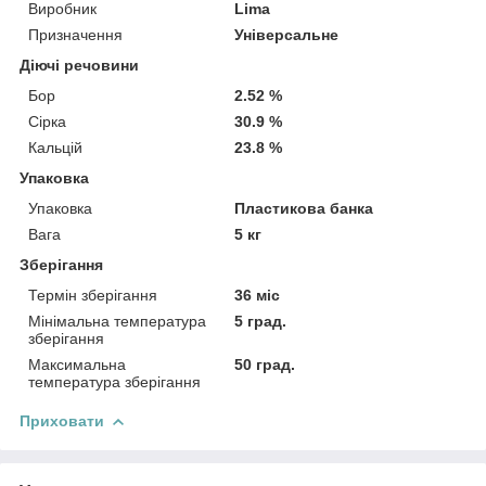
Виробник
Lima
Призначення
Універсальне
Діючі речовини
Бор
2.52 %
Сірка
30.9 %
Кальцій
23.8 %
Упаковка
Упаковка
Пластикова банка
Вага
5 кг
Зберігання
Термін зберігання
36 міс
Мінімальна температура
5 град.
зберігання
Максимальна
50 град.
температура зберігання
Приховати