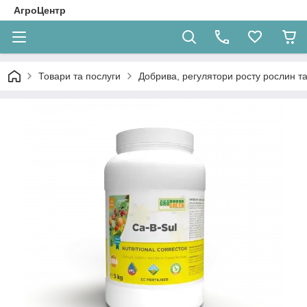
АгроЦентр
Товари та послуги
Добрива, регулятори росту рослин та