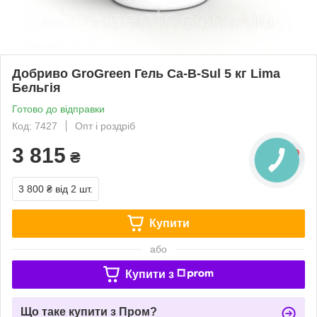
Добриво GroGreen Гель Ca-B-Sul 5 кг Lima
Бельгія
Готово до відправки
Код: 7427
Опт і роздріб
3 815
₴
3 800 ₴
від 2 шт.
Купити
або
Купити з
Що таке купити з Пром?