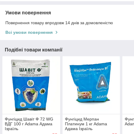
Умови повернення
Повернення товару впродовж 14 днів за домовленістю
Всі умови повернення
Подібні товари компанії
Фунгіцид Шавіт Ф 72 WG
Фунгіцид Мерпан
Фунг
ВДГ 100 г Adama Адама
Платинум 1 кг Adama
Adam
Ізраїль
Адама Ізраїль