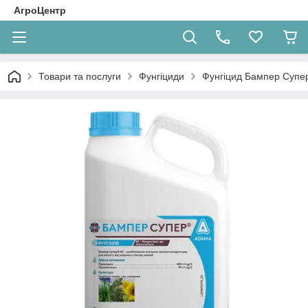
АгроЦентр
Товари та послуги
Фунгіциди
Фунгіцид Бампер Супер