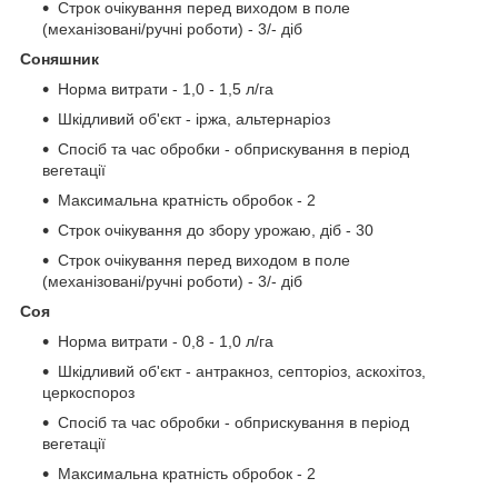
Строк очікування перед виходом в поле
(механізовані/ручні роботи) - 3/- діб
Соняшник
Норма витрати - 1,0 - 1,5 л/га
Шкідливий об'єкт - іржа, альтернаріоз
Спосіб та час обробки - обприскування в період
вегетації
Максимальна кратність обробок - 2
Строк очікування до збору урожаю, діб - 30
Строк очікування перед виходом в поле
(механізовані/ручні роботи) - 3/- діб
Соя
Норма витрати - 0,8 - 1,0 л/га
Шкідливий об'єкт - антракноз, септоріоз, аскохітоз,
церкоспороз
Спосіб та час обробки - обприскування в період
вегетації
Максимальна кратність обробок - 2