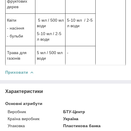
фруктових
дерев
Квіти
5 мл / 500 мл
5-10 мл / 2-5
води
л води
- насіння
5-10 мл / 2-5
- бульби
л води
Трава для
5 мл / 500 мл
-
газонів
води
Приховати
Характеристики
Основні атрибути
Виробник
БТУ-Центр
Країна виробник
Україна
Упаковка
Пластикова банка