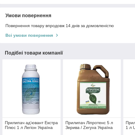
Умови повернення
Повернення товару впродовж 14 днів за домовленістю
Всі умови повернення
Подібні товари компанії
Прилипач ад’ювант Екстра
Прилипач Ліпротенс 5 л
Прили
Плюс 1 л Легіон Україна
Зерива / Zeryva Україна
1 л 