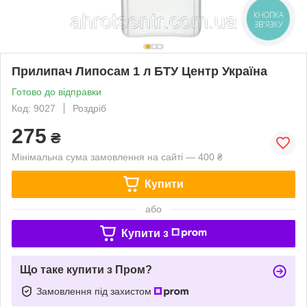
КНОПКА
ЗВ'ЯЗКУ
Прилипач Липосам 1 л БТУ Центр Україна
Готово до відправки
Код: 9027
Роздріб
275
₴
Мінімальна сума замовлення на сайті — 400 ₴
Купити
або
Купити з
Що таке купити з Пром?
Замовлення під захистом