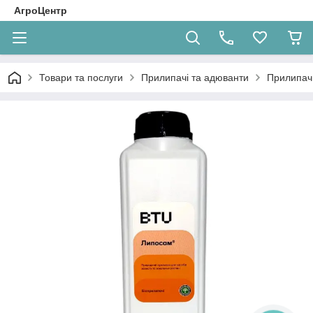
АгроЦентр
Товари та послуги
Прилипачі та адюванти
Прилипач