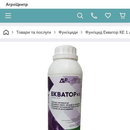
АгроЦентр
Товари та послуги
Фунгіциди
Фунгіцид Екватор КЕ 1 