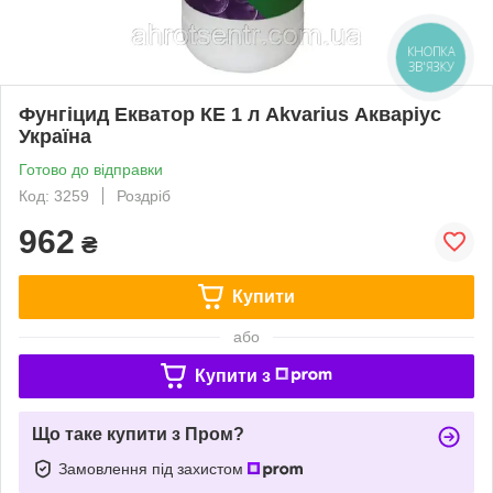
КНОПКА
ЗВ'ЯЗКУ
Фунгіцид Екватор КЕ 1 л Akvarius Акваріус
Україна
Готово до відправки
Код: 3259
Роздріб
962
₴
Купити
або
Купити з
Що таке купити з Пром?
Замовлення під захистом