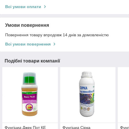
Всі умови оплати
Умови повернення
Повернення товару впродовж 14 днів за домовленістю
Всі умови повернення
Подібні товари компанії
Фунгіцид Джек Пот КЕ
Фунгіцид Сірка
Фунг