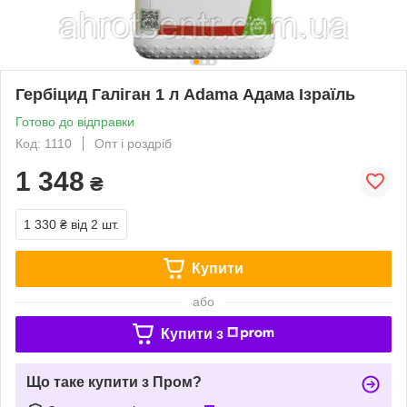
Гербіцид Галіган 1 л Adama Адама Ізраїль
Готово до відправки
Код: 1110
Опт і роздріб
1 348
₴
1 330 ₴
від 2 шт.
Купити
або
Купити з
Що таке купити з Пром?