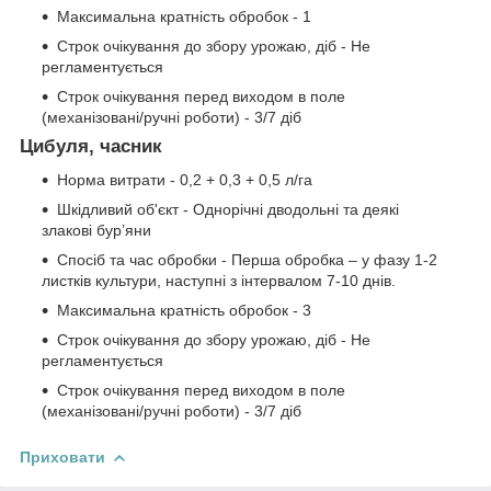
Максимальна кратність обробок - 1
Строк очікування до збору урожаю, діб - Не
регламентується
Строк очікування перед виходом в поле
(механізовані/ручні роботи) - 3/7 діб
Цибуля, часник
Норма витрати - 0,2 + 0,3 + 0,5 л/га
Шкідливий об'єкт - Однорічні дводольні та деякі
злакові бур’яни
Спосіб та час обробки - Перша обробка – у фазу 1-2
листків культури, наступні з інтервалом 7-10 днів.
Максимальна кратність обробок - 3
Строк очікування до збору урожаю, діб - Не
регламентується
Строк очікування перед виходом в поле
(механізовані/ручні роботи) - 3/7 діб
Приховати