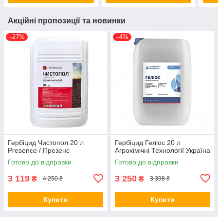
Акційні пропозиції та новинки
–27%
–4%
Гербіцид Чистопол 20 л
Гербіцид Геліос 20 л
Presence / Презенс
Агрохімічні Технології Україна
Готово до відправки
Готово до відправки
3 119
3 250
₴
₴
4 250 ₴
3 398 ₴
Купити
Купити