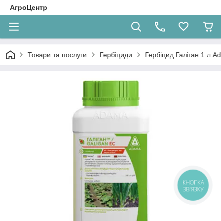
АгроЦентр
Товари та послуги
Гербіциди
Гербіцид Галіган 1 л A
КНОПКА
ЗВ'ЯЗКУ