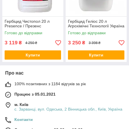
Гербіцид Чистопол 20 л
Гербіцид Геліос 20 л
Presence / Презенс
Агрохімічні Технології Україна
Готово до відправки
Готово до відправки
3 119
3 250
₴
₴
4 250 ₴
3 398 ₴
Купити
Купити
Про нас
100% позитивних з 1184 відгуків за рік
Працює з 05.01.2021
м. Київ
с. Зарванці, вул. Одеська, 2 Вінницька обл., Київ, Україна
Контакти