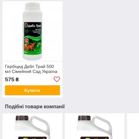
Гербіцид Дабл Трай 500
мл Сімейний Сад Україна
575
₴
Купити
Подібні товари компанії