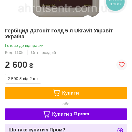
КНОПКА
ЗВ'ЯЗКУ
Гербіцид Датоніт Голд 5 л Ukravit Укравіт
Україна
Готово до відправки
Код: 1105
Опт і роздріб
2 600
₴
2 590 ₴
від 2 шт.
Купити
або
Купити з
Що таке купити з Пром?