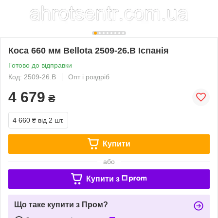
Коса 660 мм Bellota 2509-26.B Іспанія
Готово до відправки
Код: 2509-26.B
Опт і роздріб
4 679
₴
4 660 ₴
від 2 шт.
Купити
або
Купити з
Що таке купити з Пром?