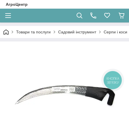
АгроЦентр
Товари та послуги
Садовий інструмент
Серпи і коси
КНОПКА
ЗВ'ЯЗКУ