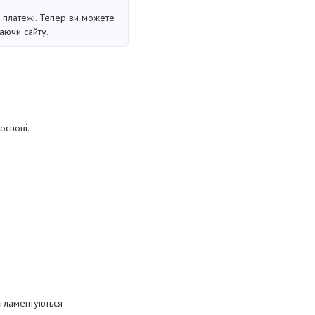
і платежі. Тепер ви можете
аючи сайту.
основі.
гламентуються