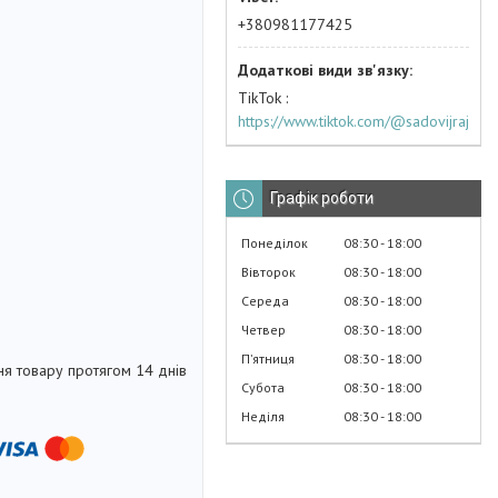
+380981177425
TikTok
https://www.tiktok.com/@sadovijraj
Графік роботи
Понеділок
08:30
18:00
Вівторок
08:30
18:00
Середа
08:30
18:00
Четвер
08:30
18:00
Пʼятниця
08:30
18:00
я товару протягом 14 днів
Субота
08:30
18:00
Неділя
08:30
18:00