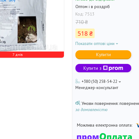
Оптом і в роздріб
Код:
7513
710 ₴
518 ₴
Показати оптові ціни
Купити
7 днів
Купити з
+380 (50) 258-54-22
Менеджер-консультант
поверненн
за домовленістю