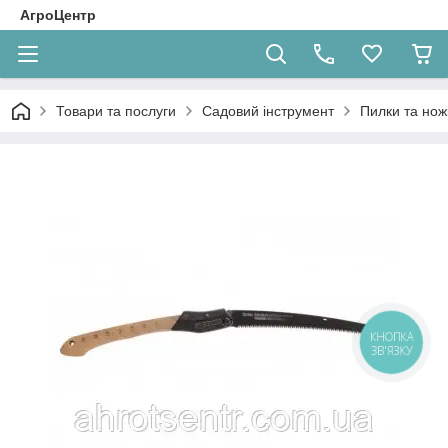
АгроЦентр
Товари та послуги
Садовий інструмент
Пилки та нож
КНОПКА
ЗВ'ЯЗКУ