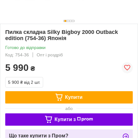
Пилка складна Silky Bigboy 2000 Outback
edition (754-36) Японія
Готово до відправки
Код: 754-36
Опт і роздріб
5 990
₴
5 900 ₴
від 2 шт.
Купити
або
Купити з
Що таке купити з Пром?