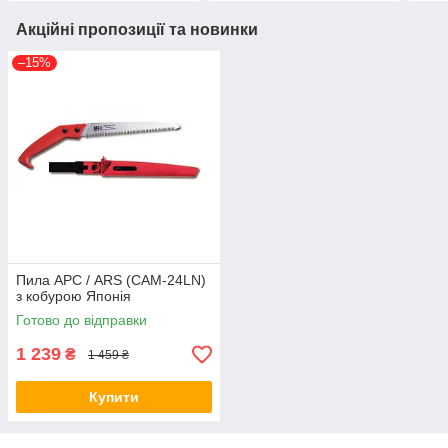
Акційні пропозиції та новинки
–15%
Пила АРС / ARS (CAM-24LN)
з кобурою Японія
Готово до відправки
1 239
₴
1 459 ₴
Купити