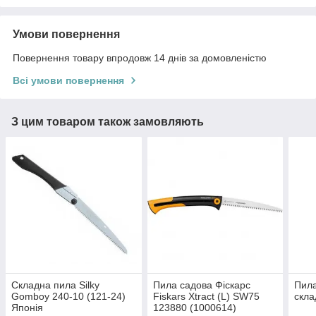
Умови повернення
Повернення товару впродовж 14 днів за домовленістю
Всі умови повернення
З цим товаром також замовляють
Складна пила Silky
Пила садова Фіскарс
Пила
Gomboy 240-10 (121-24)
Fiskars Xtract (L) SW75
скла
Японія
123880 (1000614)