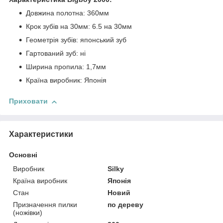
Довжина полотна: 360мм
Крок зубів на 30мм: 6.5 на 30мм
Геометрія зубів: японський зуб
Гартований зуб: ні
Ширина пропила: 1,7мм
Країна виробник: Японія
Приховати
Характеристики
Основні
Виробник
Silky
Країна виробник
Японія
Стан
Новий
Призначення пилки
по дереву
(ножівки)