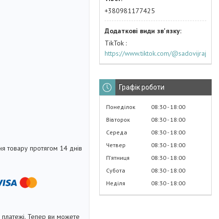
+380981177425
TikTok
https://www.tiktok.com/@sadovijraj
Графік роботи
Понеділок
08:30
18:00
Вівторок
08:30
18:00
Середа
08:30
18:00
Четвер
08:30
18:00
я товару протягом 14 днів
Пʼятниця
08:30
18:00
Субота
08:30
18:00
Неділя
08:30
18:00
і платежі. Тепер ви можете