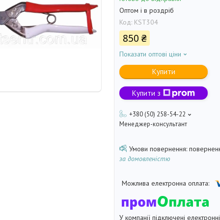
Оптом і в роздріб
Код:
KST304
850 ₴
Показати оптові ціни
Купити
Купити з
+380 (50) 258-54-22
Менеджер-консультант
поверненн
за домовленістю
У компанії підключені електронн