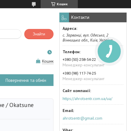
Кошик
Контакти
Знайти
с. Зарванці, вул. Одеська, 2
Вінницька обл., Київ, Україна
+380 (50) 258-54-22
Кошик
Менеджер-консультант
+380 (98) 117-74-25
Менеджер-консультант
Повернення та обмін
https://ahrotsentr.com.ua/ua/
е / Okatsune
ahrotsentr@gmail.com