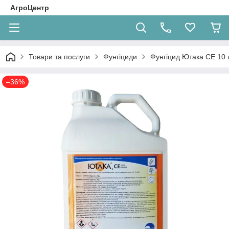
АгроЦентр
Товари та послуги
Фунгіциди
Фунгіцид Ютака СЕ 10 
–36%