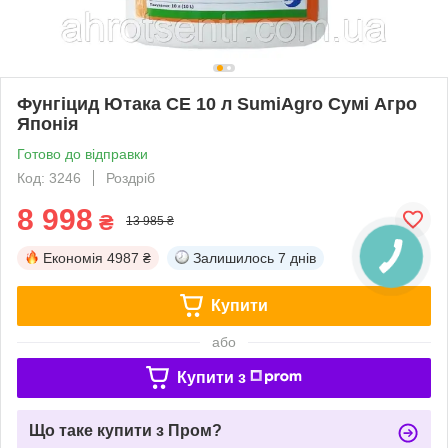
Фунгіцид Ютака СЕ 10 л SumiAgro Сумі Агро
Японія
Готово до відправки
Код: 3246
Роздріб
8 998
₴
13 985 ₴
Економія
4987 ₴
Залишилось
7 днів
Купити
або
Купити з
Що таке купити з Пром?